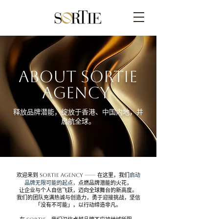
About SORTIE
Agency
释放品牌潜能，绽放于香港、中国内地，并
启航全球。
启动
欢迎来到 SORTIE Agency —— 在这里，我们
品牌无限可能的起点，
点燃品牌潜能的火花，
让企业与个人自信飞跃，迈向全球舞台的新高度。
我们的团队充满热诚与创造力，勇于迎接挑战，坚信
「没有不可能」，以行动缔造非凡。