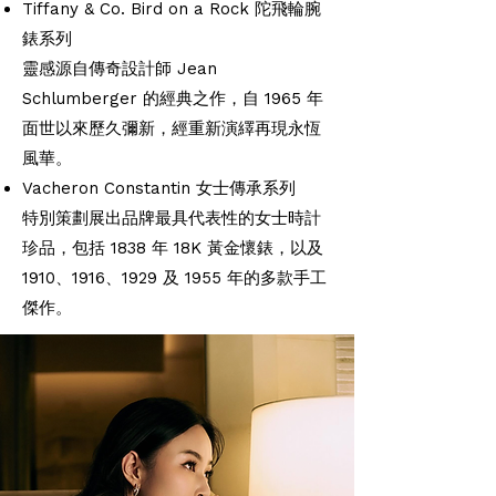
Tiffany & Co. Bird on a Rock 陀飛輪腕
錶系列
靈感源自傳奇設計師 Jean
Schlumberger 的經典之作，自 1965 年
面世以來歷久彌新，經重新演繹再現永恆
風華。
Vacheron Constantin 女士傳承系列
特別策劃展出品牌最具代表性的女士時計
珍品，包括 1838 年 18K 黃金懷錶，以及
1910、1916、1929 及 1955 年的多款手工
傑作。