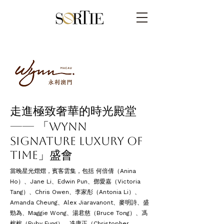
走進極致奢華的時光殿堂
—— 「Wynn
Signature Luxury of
Time」盛會
當晚星光熠熠，賓客雲集，包括 何倍倩（Anina
Ho）、Jane Li、Edwin Pun、鄧愛嘉（Victoria
Tang）、Chris Owen、李家彤（Antonia Li）、
Amanda Cheung、Alex Jiaravanont、麥明詩、盛
勁為、Maggie Wong、湯君慈（Bruce Tong）、馮
榕榕（Ruby Fung）、冼康正（Christopher