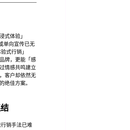
浸式体验」
展示或单向宣传已无
「体验式行销」
到」品牌，更能「感
过情感共鸣建立
，客户却依然无
的绝佳方案。
连结
统行销手法已难