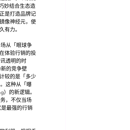
览就巧妙结合生态造
正是打造品牌记
镜像神经元，使
久有力。
见证一场从「眼球争
业在体验行销的投
资讯透明的时
成为新的竞争壁
计较的是「多少
」。这种从「曝
ing）的新逻辑。
服务，不仅当场
就是最强的行销