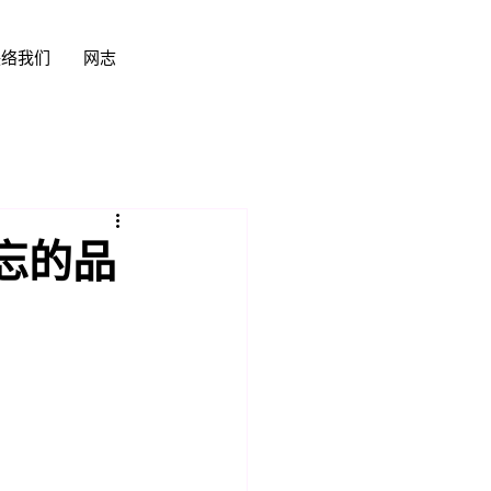
联络我们
网志
忘的品