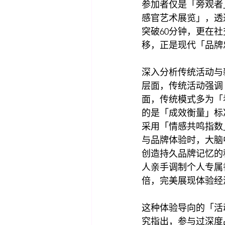
参加者仅是「旁观者」
感官艺术展览」，透
突破60分钟，更在社
移，正是现代「品牌
深入分析传统活动与
层面，传统活动强调
面，传统模式多为「
的是「成效衡量」标
采用「情感共鸣指数
与品牌体验时，大脑
创造持久品牌记忆的
人亲手调制个人专属
倍，完美展现体验经
这种体验导向的「活
究指出，参与过深度品