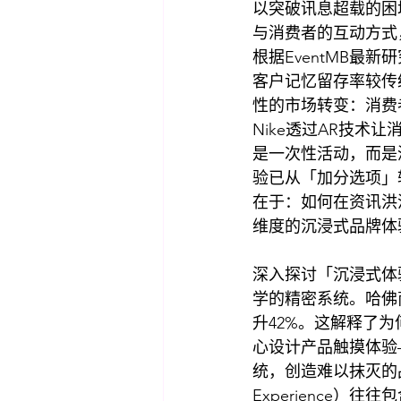
以突破讯息超载的困境。
与消费者的互动方式，成
根据EventMB最新研
客户记忆留存率较传
性的市场转变：消费
Nike透过AR技术
是一次性活动，而是
验已从「加分选项」
在于：如何在资讯洪
维度的沉浸式品牌体
深入探讨「沉浸式体
学的精密系统。哈佛
升42%。这解释了为何顶
心设计产品触摸体验——
统，创造难以抹灭的品牌
Experience