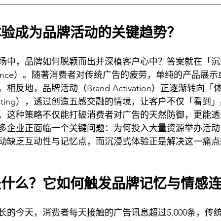
体验成为品牌活动的关键趋势？
场中，品牌如何脱颖而出并深植客户心中？答案就在「沉
Experience）。随著消费者对传统广告的疲劳，单纯的产品
反地，品牌活动（Brand Activation）正逐渐转向
al Marketing），透过创造五感交融的情境，让客户不仅「看
。这种策略不仅能打破消费者对广告的天然防御，更能透
多企业正面临一个关键问题：为何投入大量资源举办活动
动缺乏互动性与记忆点，而沉浸式体验正是解决这一痛点
是什么？它如何触发品牌记忆与情感
长的今天，消费者每天接触的广告讯息超过5,000条，传