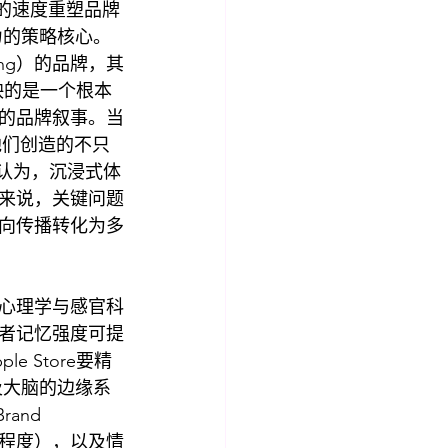
惊人的速度重塑品牌
响力的策略核心。
ting）的品牌，其
映的是一个根本
的品牌叙事。当
他们创造的不只
认为，沉浸式体
来说，关键问题
向传播转化为多
心理学与感官科
者记忆强度可提
e Store要精
触及大脑的边缘系
and 
与程度），以及情