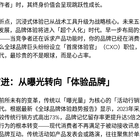
作者」时，其终身价值会呈现跳跃性成长。
折点，沉浸式体验已从战术工具升级为战略核心。未来五
化发展，品牌体验将进入「超个人化」时代。早一步布局
——当竞争者还在诉求产品功能时，你的品牌已经在消费
么全球品牌巨头纷纷设立「首席体验官」（CXO）职位
代，最珍贵的不是眼球，而是心占率。
演进：从曝光转向「体验品牌」
前所未有的变革，传统以「曝光量」为核心的「活动行销
代。根据最新《全球品牌体验趋势报告》显示，2023年
较传统行销方式高出73%，品牌记忆留存率更提升达5倍
行为的根本转变——现代消费者不再满足于被动接收讯息
品牌互动。传统活动如产品发表会或路演，往往聚焦於单