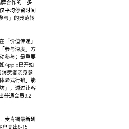
品牌合作的「多
仅平均停留时间
「参与」的典范转
在「价值传递」
「参与深度」方
动参与；最重要
pple已开始
当消费者亲身参
体验式行销」能
坊」，透过让客
普通会员3.2
。麦肯锡最新研
高出8-15