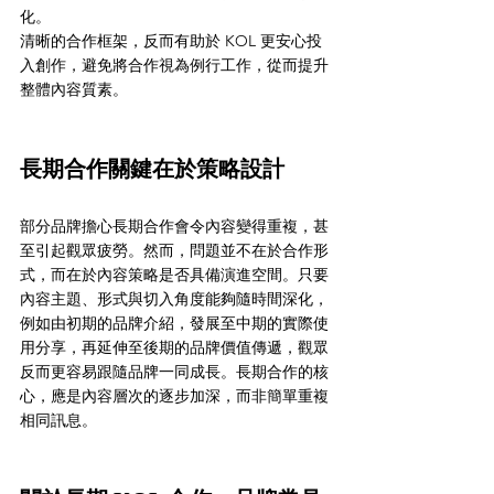
化。
清晰的合作框架，反而有助於 KOL 更安心投
入創作，避免將合作視為例行工作，從而提升
整體內容質素。
長期合作關鍵在於策略設計
部分品牌擔心長期合作會令內容變得重複，甚
至引起觀眾疲勞。然而，問題並不在於合作形
式，而在於內容策略是否具備演進空間。只要
內容主題、形式與切入角度能夠隨時間深化，
例如由初期的品牌介紹，發展至中期的實際使
用分享，再延伸至後期的品牌價值傳遞，觀眾
反而更容易跟隨品牌一同成長。長期合作的核
心，應是內容層次的逐步加深，而非簡單重複
相同訊息。