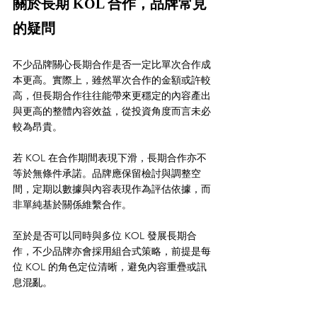
關於長期 KOL 合作，品牌常見
的疑問
不少品牌關心長期合作是否一定比單次合作成
本更高。實際上，雖然單次合作的金額或許較
高，但長期合作往往能帶來更穩定的內容產出
與更高的整體內容效益，從投資角度而言未必
較為昂貴。
若 KOL 在合作期間表現下滑，長期合作亦不
等於無條件承諾。品牌應保留檢討與調整空
間，定期以數據與內容表現作為評估依據，而
非單純基於關係維繫合作。
至於是否可以同時與多位 KOL 發展長期合
作，不少品牌亦會採用組合式策略，前提是每
位 KOL 的角色定位清晰，避免內容重疊或訊
息混亂。