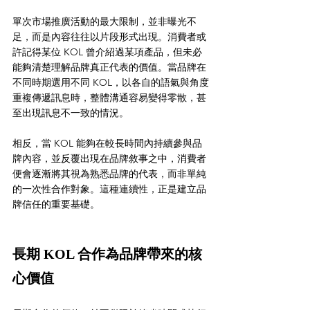
單次市場推廣活動的最大限制，並非曝光不
足，而是內容往往以片段形式出現。消費者或
許記得某位 KOL 曾介紹過某項產品，但未必
能夠清楚理解品牌真正代表的價值。當品牌在
不同時期選用不同 KOL，以各自的語氣與角度
重複傳遞訊息時，整體溝通容易變得零散，甚
至出現訊息不一致的情況。
相反，當 KOL 能夠在較長時間內持續參與品
牌內容，並反覆出現在品牌敘事之中，消費者
便會逐漸將其視為熟悉品牌的代表，而非單純
的一次性合作對象。這種連續性，正是建立品
牌信任的重要基礎。
長期 KOL 合作為品牌帶來的核
心價值