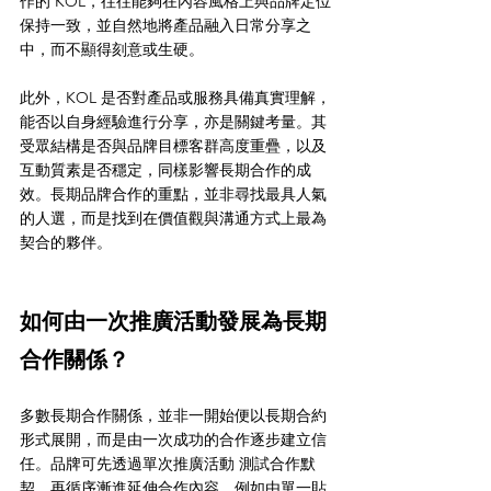
作的 KOL，往往能夠在內容風格上與品牌定位
保持一致，並自然地將產品融入日常分享之
中，而不顯得刻意或生硬。
此外，KOL 是否對產品或服務具備真實理解，
能否以自身經驗進行分享，亦是關鍵考量。其
受眾結構是否與品牌目標客群高度重疊，以及
互動質素是否穩定，同樣影響長期合作的成
效。長期品牌合作的重點，並非尋找最具人氣
的人選，而是找到在價值觀與溝通方式上最為
契合的夥伴。
如何由一次推廣活動發展為長期
合作關係？
多數長期合作關係，並非一開始便以長期合約
形式展開，而是由一次成功的合作逐步建立信
任。品牌可先透過單次推廣活動 測試合作默
契，再循序漸進延伸合作內容，例如由單一貼