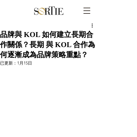
品牌與 KOL 如何建立長期合
作關係？長期 與 KOL 合作為
何逐漸成為品牌策略重點？
已更新：
1月15日