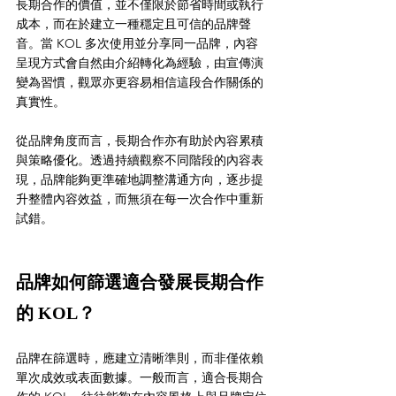
長期合作的價值，並不僅限於節省時間或執行
成本，而在於建立一種穩定且可信的品牌聲
音。當 KOL 多次使用並分享同一品牌，內容
呈現方式會自然由介紹轉化為經驗，由宣傳演
變為習慣，觀眾亦更容易相信這段合作關係的
真實性。
從品牌角度而言，長期合作亦有助於內容累積
與策略優化。透過持續觀察不同階段的內容表
現，品牌能夠更準確地調整溝通方向，逐步提
升整體內容效益，而無須在每一次合作中重新
試錯。
品牌如何篩選適合發展長期合作
的 KOL？
品牌在篩選時，應建立清晰準則，而非僅依賴
單次成效或表面數據。一般而言，適合長期合