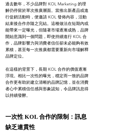
過去數年，不少品牌對 KOL Marketing 的理
解仍停留於單次推廣層面。當推出新產品或進
行促銷活動時，便邀請 KOL 發佈內容，活動
結束後合作亦隨之完結。這種做法在短期內或
能帶來一定曝光，但隨著市場逐漸成熟，品牌
開始意識到一個問題，即使持續進行 KOL 合
作，品牌影響力與消費者信任卻未必能夠有效
累積，甚至每一次推廣都需要重新向市場解釋
品牌定位。
在這樣的背景下，長期 KOL 合作的價值逐漸
浮現。相比一次性的曝光，穩定而一致的品牌
合作更有助於建立清晰的品牌記憶，並在消費
者心中累積信任感與形象認知，令品牌訊息得
以持續發酵。
一次性 KOL 合作的限制：訊息
缺乏連貫性