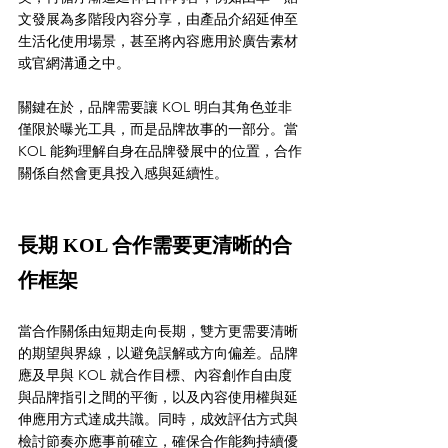
文發展為多階段內容分享，由產品介紹延伸至
生活化使用場景，甚至將內容應用於廣告素材
或官網溝通之中。
關鍵在於，品牌需要讓 KOL 明白其角色並非
僅限於曝光工具，而是品牌故事的一部分。當 
KOL 能夠理解自身在品牌發展中的位置，合作
關係自然會更具投入感與延續性。
長期 KOL 合作需要更清晰的合
作框架
當合作關係由短期走向長期，雙方更需要清晰
的期望與界線，以避免誤解或方向偏差。品牌
應及早與 KOL 就合作目標、內容創作自由度
與品牌指引之間的平衡，以及內容使用權與延
伸應用方式達成共識。同時，成效評估方式與
檢討節奏亦應事前確立，確保合作能夠持續優