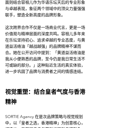
面则结合容祖儿作为华语乐坛天后的专业形象
与卓越表现，象征两个领域中的顶尖力量强强
联手，塑造全新高度的品牌形象。
这次跨界合作不仅是一场商业代言，更是一场
价值观与精神层面的深度共鸣。容祖儿多年来
在乐坛坚持初心、追求卓越的专业态度，与黄
道益活络油「越战越强」的品牌精神不谋而
合。她在公开访问中提到：「黄道益活络油是
我从小便熟悉的品牌，至今仍是我日常生活不
可或缺的部分。」这种贴近生活的真实体验，
进一步巩固了品牌与消费者之间的情感连结。
视觉重塑：结合皇者气度与香港
精神
SORTIE Agency 在是次品牌策略与视觉规划
中，以「皇者之选，香港精神」为创意核心，