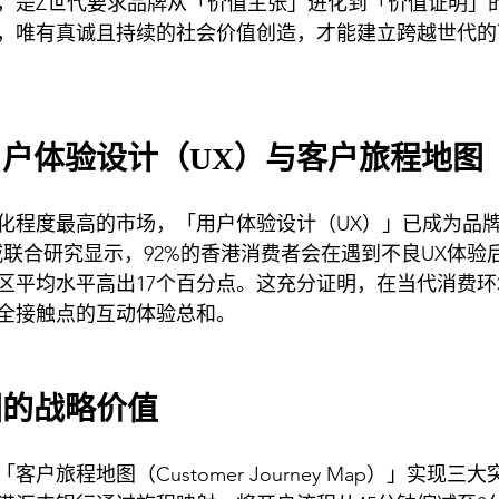
，是Z世代要求品牌从「价值主张」进化到「价值证明」
，唯有真诚且持续的社会价值创造，才能建立跨越世代的
户体验设计（UX）与客户旅程地图
化程度最高的市场，「用户体验设计（UX）」已成为品
马威联合研究显示，92%的香港消费者会在遇到不良UX体
区平均水平高出17个百分点。这充分证明，在当代消费
全接触点的互动体验总和。
图的战略价值
户旅程地图（Customer Journey Map）」实现三