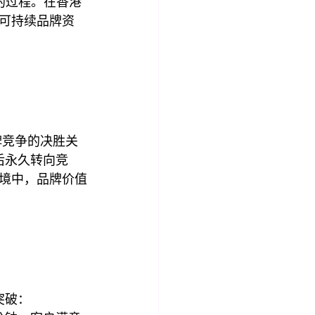
的过程。在香港
可持续品牌资
牌竞争的决胜关
验后永久转向竞
环境中，品牌价值
大突破：