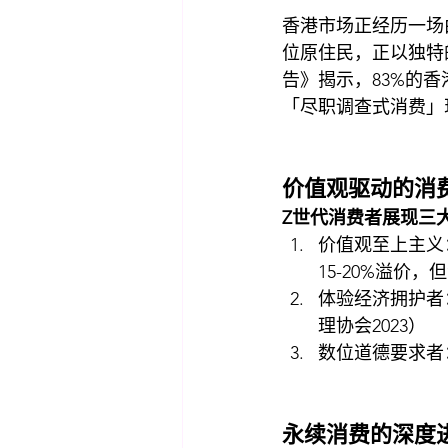
香港市场正经历一场由
位原住民，正以独特
告》揭示，83%的
「尽职调查式消费」
价值观驱动的消
Z世代消费者展现三
价值观至上主义
15-20%溢价，
体验经济拥护者
理协会2023）
数位道德要求者
永续消费的深度