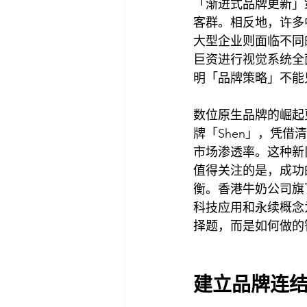
「渐进式品牌更新」
客群。相反地，许多
大型企业则面临不同
巨资进行视觉系统全
明「品牌策略」不能
数位原生品牌的崛起更为
牌「Shen」，凭
市场渗透率。这种新
值得关注的是，成功
衡。香港牛奶公司旗下
科技应用和永续概念
择题，而是如何做的
建立品牌连