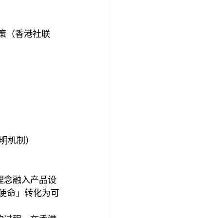
策（香港社联
明机制）
g）理念融入产品设
牌使命」转化为可