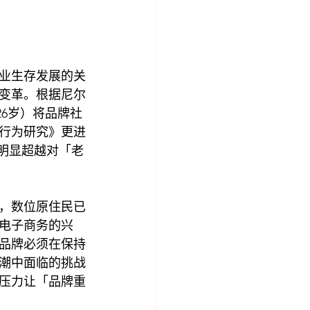
业生存发展的关
变革。根据尼尔
26岁）将品牌社
费行为研究》更进
明显超越对「老
，数位原住民已
电子商务的兴
品牌必须在保持
潮中面临的挑战
压力让「品牌重