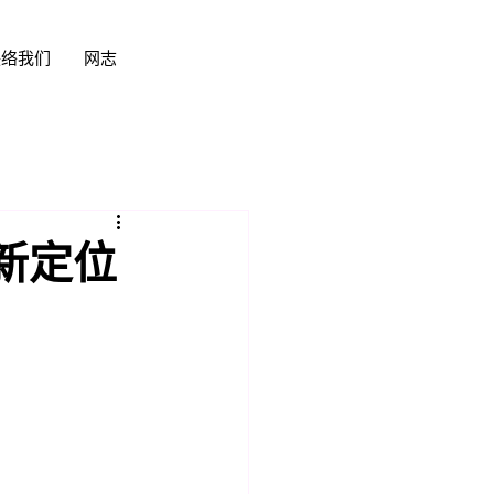
联络我们
网志
新定位