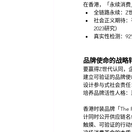
在香港，「永续消费
全链路永续：Z
社会正义期待：
2023研究）
真实性检测：9
品牌使命的战略
要赢得Z世代认同，
建立可验证的品牌使命
设计参与式社会责任
培养品牌活性人格：
香港时装品牌「The R
计同时公开供应链名
触摸、可验证的行动