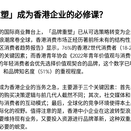
重塑」成为香港企业的必修课？
的国际商业舞台上，「品牌重塑」已从可选策略转变为企
浪潮席卷全球，香港消费市场正经历著前所未有的结构性
太区消费者趋势报告》显示，76%的香港Z世代消费者（18-
的关键因素；而香港青年协会《2022年青年价值观与消
%的年轻消费者会优先选择价值观契合的品牌，这个数字已
）和品牌知名度（51%）的重视程度。
成为香港企业的当务之急，主要源于三个关键因素：首先
的购买决策逻辑与前几代人截然不同；其次，社交媒体和
与消费者的互动模式；最后，全球化的竞争环境使得本土
际化的视野。值得注意的是，香港中小企业在这波转型浪
要维持现有业务，又要投入资源进行品牌革新，这种双重
必要的蜕变。