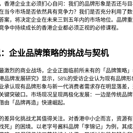
，香港企业主必须扪心自问：我们的品牌形象是否还与目
在当今市场是否依然具有竞争力？我们是否充分利用了数
答案，将决定企业在未来三到五年内的市场地位。品牌重
竞争中持续成长的香港企业都必须正视的必修课程。
况：企业品牌策略的挑战与契机
最激烈的商业战场，企业正面临前所未有的「品牌策略」
《香港品牌发展研究》显示，58%的受访企业认为现有品牌
业承认现有品牌形象与新一代消费者需求存在明显落差，
关键突破口。市场现况呈现两极化发展：一边是传统品牌
借由「品牌再造」快速崛起。
的差异化挑战尤其值得关注。对香港中小企而言，资源有
找死」的困境。以老字号酱料品牌「李锦记」为例，其成