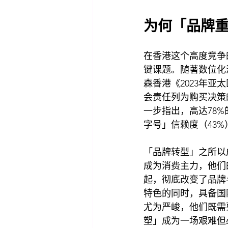
为何「品牌
在香港这个高度竞争
键课题。随著数位化
森香港《2023年亚
会责任列为购买决策
一步指出，高达78
字号」信赖度（43%
「品牌转型」之所以
成为消费主力，他们
起，彻底改变了品牌
特色的同时，具备国
尤为严峻，他们既需
塑」成为一场艰难但