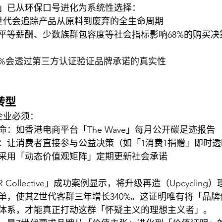
」已从环保口号进化为系统性选择：
世代会追踪产品从原料到废弃的全生命周期
平等薪酬、少数族群包容度等社会指标影响68%的购买决
2%会透过第三方认证验证品牌承诺的真实性
转型
企业必须：
：如香港电商平台「The Wave」每月公开碳足迹报告
：让消费者直接参与公益决策（如「1消费1捐赠」即时透
采用「动态价值观矩阵」定期更新社会承诺
 Collective」成功案例显示，将升级再造（Upcyclin
单，使其Z世代客群三年增长340%。这证明唯有将「品
体系，才能真正打动这群「怀疑主义的理想主义者」。