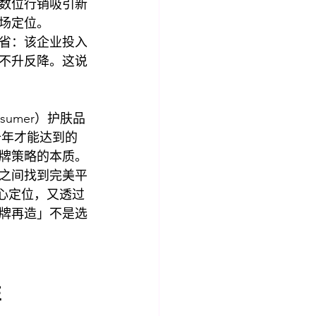
数位行销吸引新
场定位。
省：该企业投入
不升反降。这说
sumer）护肤品
十年才能达到的
牌策略的本质。
之间找到完美平
核心定位，又透过
牌再造」不是选
性