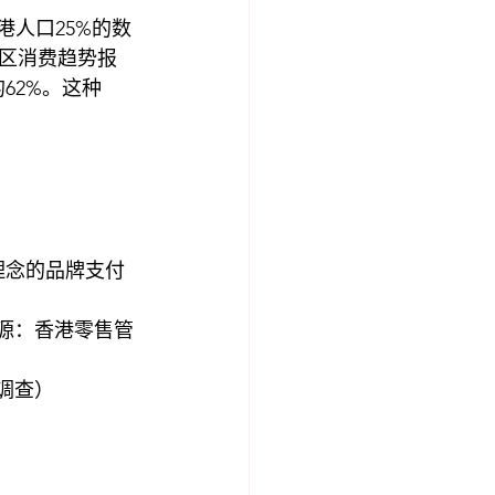
港人口25%的数
太区消费趋势报
62%。这种
理念的品牌支付
源：香港零售管
调查）