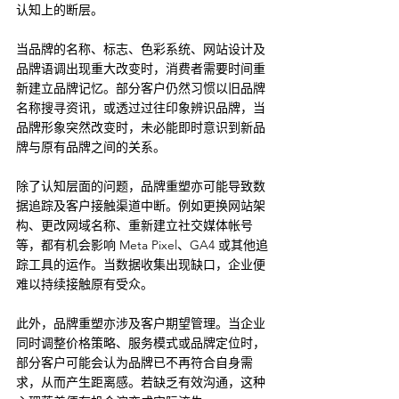
认知上的断层。
当品牌的名称、标志、色彩系统、网站设计及
品牌语调出现重大改变时，消费者需要时间重
新建立品牌记忆。部分客户仍然习惯以旧品牌
名称搜寻资讯，或透过过往印象辨识品牌，当
品牌形象突然改变时，未必能即时意识到新品
牌与原有品牌之间的关系。
除了认知层面的问题，品牌重塑亦可能导致数
据追踪及客户接触渠道中断。例如更换网站架
构、更改网域名称、重新建立社交媒体帐号
等，都有机会影响 Meta Pixel、GA4 或其他追
踪工具的运作。当数据收集出现缺口，企业便
难以持续接触原有受众。
此外，品牌重塑亦涉及客户期望管理。当企业
同时调整价格策略、服务模式或品牌定位时，
部分客户可能会认为品牌已不再符合自身需
求，从而产生距离感。若缺乏有效沟通，这种