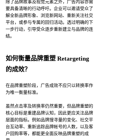
除了品牌故事及视觉元素之外，广告内容亦需
要具备清晰的行动呼吁。企业可以邀请受众了
解全新品牌形象、浏览新网站、重新关注社交
平台，或参与专属的回归活动。透过明确的下
一步行动，引导受众逐步重新建立与品牌的连
结。
如何衡量品牌重塑 Retargeting 
的成效？
在品牌重塑阶段，广告成效不应只以转换率作
为唯一衡量标准。
虽然点击率及转换率仍然重要，但品牌重塑的
核心目标是重建品牌认知，因此更应关注品牌
层面的指标。例如品牌搜寻量的变化、社交平
台互动率、重新追踪品牌帐号的人数，以及客
户回购率等，都能更全面反映品牌重塑的成