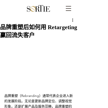
品牌重塑后如何用 Retargeting
赢回流失客户
品牌重塑（Rebranding）通常代表企业进入新
的发展阶段。无论是更新品牌定位、调整视觉
形象，还是扩展产品及服务范畴，品牌重塑的