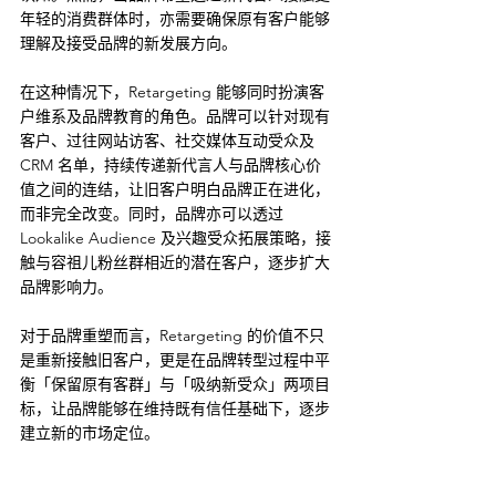
年轻的消费群体时，亦需要确保原有客户能够
理解及接受品牌的新发展方向。
在这种情况下，Retargeting 能够同时扮演客
户维系及品牌教育的角色。品牌可以针对现有
客户、过往网站访客、社交媒体互动受众及 
CRM 名单，持续传递新代言人与品牌核心价
值之间的连结，让旧客户明白品牌正在进化，
而非完全改变。同时，品牌亦可以透过 
Lookalike Audience 及兴趣受众拓展策略，接
触与容祖儿粉丝群相近的潜在客户，逐步扩大
品牌影响力。
对于品牌重塑而言，Retargeting 的价值不只
是重新接触旧客户，更是在品牌转型过程中平
衡「保留原有客群」与「吸纳新受众」两项目
标，让品牌能够在维持既有信任基础下，逐步
建立新的市场定位。