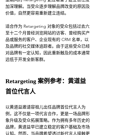
加深理解。当受众逐步理解品牌改变的原因及
价值，自然更容易重新建立连结。
适合作为 Retargeting 对象的受众包括过去六
至十二个月曾经浏览网站的访客、曾经购买产
品或服务的客户、企业现有的 CRM 名单，以
及品牌的社交媒体追踪者。由于这些受众已经
对品牌有一定认知，因此重新触及的成本通常
远低于开发全新客群。
Retargeting 案例参考：黄道益
首位代言人
以黄道益邀请容祖儿出任品牌首位代言人为
例，这不仅是一项代言合作，更是一场品牌形
象升级及受众拓展策略。作为拥有多年历史的
品牌，黄道益早已建立稳定的客户基础及市场
认知。然而，当品牌希望透过新代言人接触更