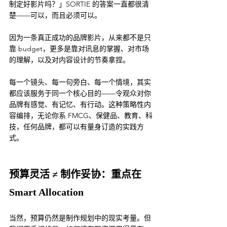
制定好影片吗？」SORTIE 的答案一直都很清
楚——可以，而且必须可以。
因为一条真正成功的品牌影片，从来都不是只
靠 budget，更多是靠对讯息的掌握、对市场
的理解，以及对内容设计的节奏拿捏。
每一个镜头、每一句旁白、每一个情境，其实
都应该服务于同一个核心目的——令观众对你
品牌有感觉、有记忆、有行动。这种策略性内
容编排，无论你系 FMCG、保健品、教育、科
技，任何品牌，都可以有量身订造的实践方
式。
预算灵活 ≠ 制作妥协：重点在 
Smart Allocation
当然，预算仍然是制作规划中的现实考量。但