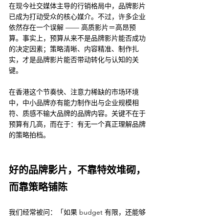
在现今社交媒体主导的行销格局中，品牌影片
已成为打动受众的核心媒介。不过，许多企业
依然存在一个误解 —— 高质影片＝高昂预
算。事实上，预算从来不是品牌影片能否成功
的决定因素；策略清晰、内容精准、制作扎
实，才是品牌影片能否带动转化与认知的关
键。
在香港这个节奏快、注意力稀缺的市场环境
中，中小品牌亦有能力制作出与企业规模相
符、质感不输大品牌的品牌内容。关键不在于
预算有几高，而在于：有无一个真正理解品牌
的策略拍档。
好的品牌影片，不靠特效堆砌，
而靠策略铺陈
我们经常被问：「如果 budget 有限，还能够