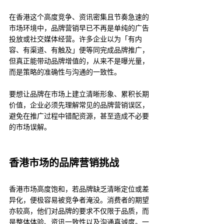
在香港这个高度竞争、资讯密集且节奏急速的
市场环境中，品牌营销早已不再是单纯的广告
投放或社交媒体经营。许多企业以为「有内
容、有渠道、有触及」便等同完成品牌推广，
但真正能带动品牌增值的，从来不是曝光量，
而是策略的准确性与沟通的一致性。
要想让品牌在市场上建立清晰形象、累积长期
价值，企业必须先理解常见的品牌营销误区，
避免在推广过程中错配资源，甚至造成不必要
的市场误解。
香港市场的品牌营销挑战
香港市场高度饱和，若品牌缺乏清晰定位或差
异化，便极容易被竞争者淹没。消费者的期望
亦较高，他们对品牌的要求不仅限于品质，而
是整体体验、资讯一致性以及沟通真诚度。一