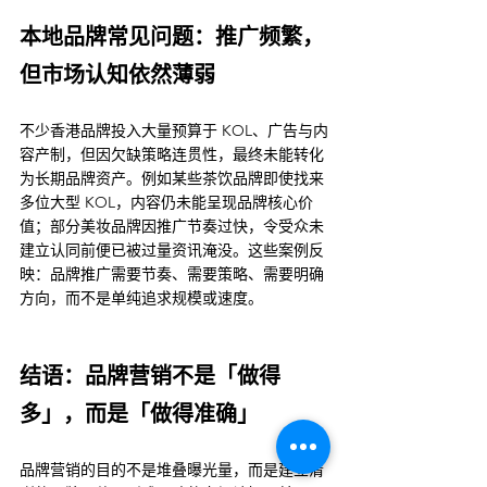
本地品牌常见问题：推广频繁，
但市场认知依然薄弱
不少香港品牌投入大量预算于 KOL、广告与内
容产制，但因欠缺策略连贯性，最终未能转化
为长期品牌资产。例如某些茶饮品牌即使找来
多位大型 KOL，内容仍未能呈现品牌核心价
值；部分美妆品牌因推广节奏过快，令受众未
建立认同前便已被过量资讯淹没。这些案例反
映：品牌推广需要节奏、需要策略、需要明确
方向，而不是单纯追求规模或速度。
结语：品牌营销不是「做得
多」，而是「做得准确」
品牌营销的目的不是堆叠曝光量，而是建立清