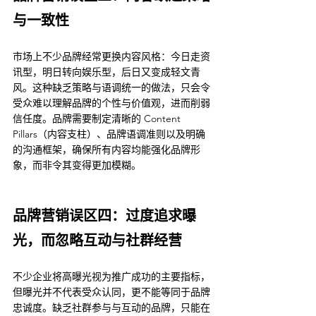
与一致性
市场上不少品牌经常更换内容风格：今日走资
讯型，明日转向娱乐型，后日又变成轻文青
风。这种缺乏策略与语调统一的做法，只会令
受众难以理解品牌的个性与价值观，进而削弱
信任度。品牌需要制定清晰的 Content 
Pillars（内容支柱）、品牌语调准则以及明确
的沟通框架，确保所有内容均能强化品牌形
象，而非令其变得更加模糊。
品牌营销误区四：过度追求曝
光，而忽略互动与社群经营
不少企业将高曝光视为推广成功的主要指标，
但曝光并不代表受众认同，更不能等同于品牌
忠诚度。缺乏社群参与与互动的品牌，只能在