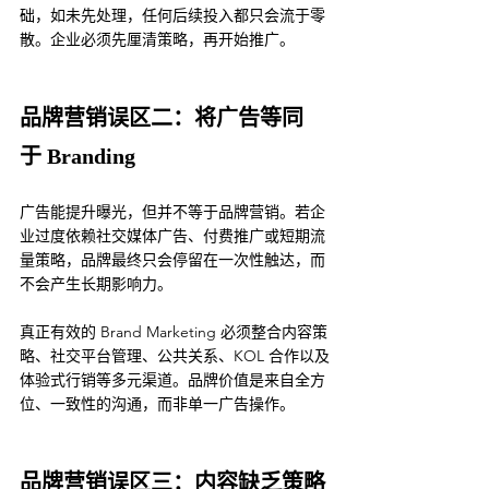
础，如未先处理，任何后续投入都只会流于零
散。企业必须先厘清策略，再开始推广。
品牌营销误区二：将广告等同
于 Branding
广告能提升曝光，但并不等于品牌营销。若企
业过度依赖社交媒体广告、付费推广或短期流
量策略，品牌最终只会停留在一次性触达，而
不会产生长期影响力。
真正有效的 Brand Marketing 必须整合内容策
略、社交平台管理、公共关系、KOL 合作以及
体验式行销等多元渠道。品牌价值是来自全方
位、一致性的沟通，而非单一广告操作。
品牌营销误区三：内容缺乏策略