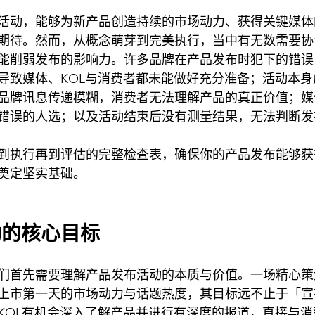
活动，能够为新产品创造持续的市场动力、获得关键媒体
期待。然而，从概念萌芽到完美执行，当中有无数需要协
能削弱发布的影响力。许多品牌在产品发布时犯下的错误
导致媒体、KOL与消费者都未能做好充分准备；活动本
品牌讯息传递模糊，消费者无法理解产品的真正价值；媒
错误的人选；以及活动结束后没有测量结果，无法判断发
到执行再到评估的完整检查表，确保你的产品发布能够获
奠定坚实基础。
动的核心目标
们首先需要理解产品发布活动的本质与价值。一场精心策
上市第一天的市场动力与话题热度，其目标远不止于「宣
KOL有机会深入了解产品并进行有深度的报道，直接与