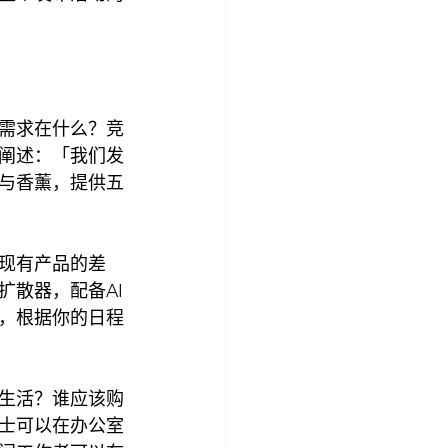
需求在什么？竞
阐述：「我们发
与香薰，提供五
现有产品的差
扩散器，配备AI
，根据你的日程
生活？谁应该购
士可以在办公室