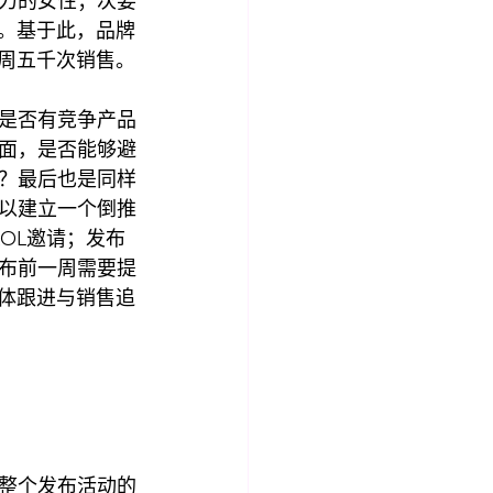
力的女性；次要
员。基于此，品牌
一周五千次销售。
是否有竞争产品
面，是否能够避
？最后也是同样
以建立一个倒推
OL邀请；发布
布前一周需要提
媒体跟进与销售追
整个发布活动的