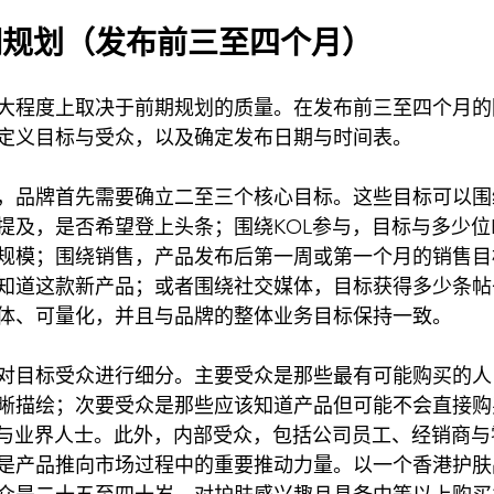
期规划（发布前三至四个月）
大程度上取决于前期规划的质量。在发布前三至四个月的
定义目标与受众，以及确定发布日期与时间表。
，品牌首先需要确立二至三个核心目标。这些目标可以围
提及，是否希望登上头条；围绕KOL参与，目标与多少位
规模；围绕销售，产品发布后第一周或第一个月的销售目
知道这款新产品；或者围绕社交媒体，目标获得多少条帖
体、可量化，并且与品牌的整体业务目标保持一致。
对目标受众进行细分。主要受众是那些最有可能购买的人
晰描绘；次要受众是那些应该知道产品但可能不会直接购
L与业界人士。此外，内部受众，包括公司员工、经销商
是产品推向市场过程中的重要推动力量。以一个香港护肤