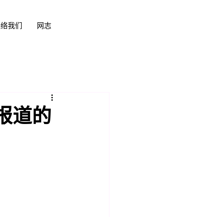
联络我们
网志
报道的