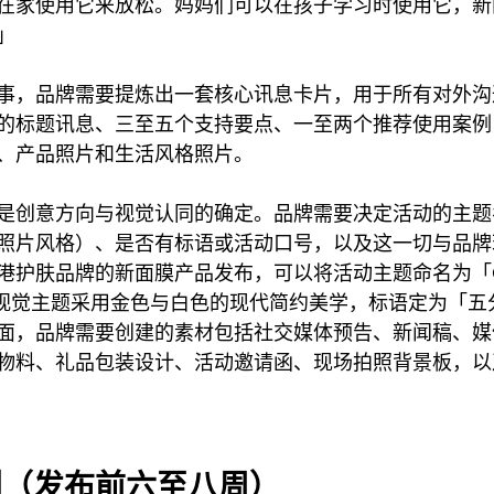
在家使用它来放松。妈妈们可以在孩子学习时使用它，新
」
事，品牌需要提炼出一套核心讯息卡片，用于所有对外沟
的标题讯息、三至五个支持要点、一至两个推荐使用案例
、产品照片和生活风格照片。
是创意方向与视觉认同的确定。品牌需要决定活动的主题
照片风格）、是否有标语或活动口号，以及这一切与品牌
港护肤品牌的新面膜产品发布，可以将活动主题命名为「Gl
会，视觉主题采用金色与白色的现代简约美学，标语定为「五
面，品牌需要创建的素材包括社交媒体预告、新闻稿、媒
物料、礼品包装设计、活动邀请函、现场拍照背景板，以
划（发布前六至八周）